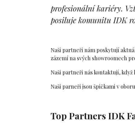
profesionální kariéry. V
posiluje komunitu IDK r
Naši partneři nám poskytují aktuá
zázemí na svých showroomech pro
Naši partneři nás kontaktují, když
Naši parneři jsou špičkami v obor
Top Partners IDK F