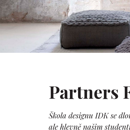
Partners 
Škola designu IDK se dlo
ale hlevně našim student