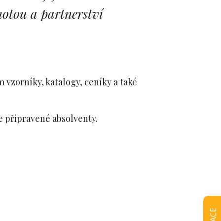
notou a partnerství
 vzorníky, katalogy, ceníky a také
le připravené absolventy.