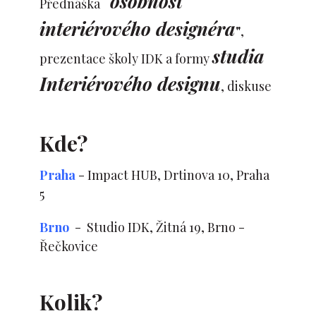
"osobnost
Přednáška
interiérového designéra
"
,
studia
prezentace školy IDK a formy
Interiérového designu
, diskuse
Kde?
Praha
- Impact HUB, Drtinova 10, Praha
5
Brno
- Studio IDK, Žitná 19, Brno -
Řečkovice
Kolik?