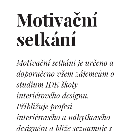
Motivační
setkání
Motivační setkání je určeno a
doporučeno všem zájemcům o
studium IDK školy
interiérového designu.
Přibližuje profesi
interiérového a nábytkového
designéra a blíže seznamuje s