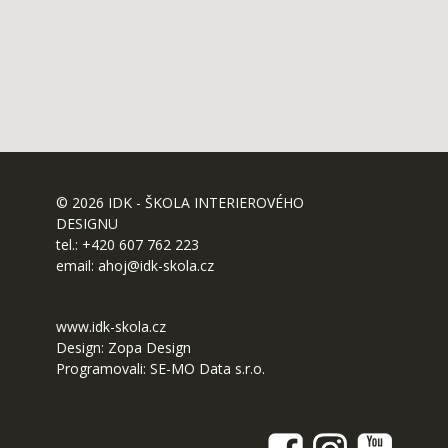
© 2026 IDK - ŠKOLA INTERIEROVÉHO
DESIGNU
tel.: +420 607 762 223
email: ahoj@idk-skola.cz
www.idk-skola.cz
Design:
Zopa Design
Programovali:
SE-MO Data s.r.o.