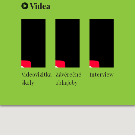
Videa
Videovizitka
Závěrečné
Interview
školy
obhajoby