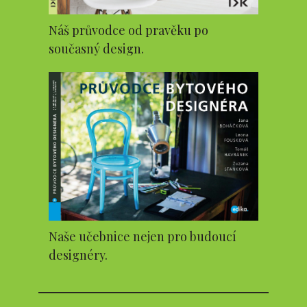
Náš průvodce od pravěku po
současný design.
Naše učebnice nejen pro budoucí
designéry.