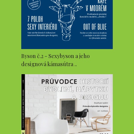
Byson č.2 - Sexybyson a jeho
designová kámasútra ..