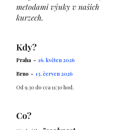
metodami výuky v našich
kurzech.
Kdy?
Praha -
16. květen 2026
Brno -
13. červen 2026
Od 9.30 do cca 11:30 hod.
Co?