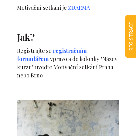
Motivační setkání je
ZDARMA
REGISTRACE
Jak?
Registrujte se
registračním
formulářem
vpravo a do kolonky "Název
kurzu" uveďte Motivační setkání Praha
nebo Brno