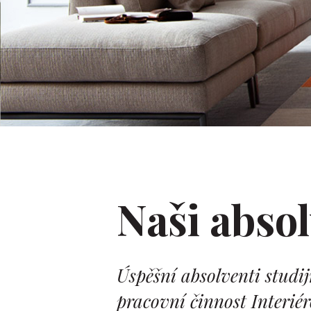
Naši absol
Úspěšní absolventi studi
pracovní činnost Interié