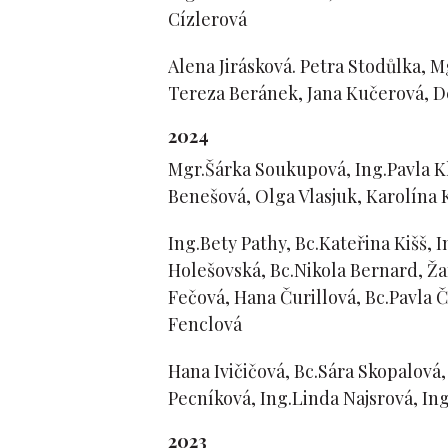
Cízlerová
Alena Jirásková. Petra Stodůlka, 
Tereza Beránek, Jana Kučerová, Den
2024
Mgr.Šárka Soukupová, Ing.Pavla K
Benešová, Olga Vlasjuk, Karolína
Ing.Bety Pathy, Bc.Kateřina Kišš,
Holešovská, Bc.Nikola Bernard, Ž
Fečová, Hana Čurillová, Bc.Pavla 
Fenclová
Hana Ivičičová, Bc.Sára Skopalová
Pecníková, Ing.Linda Najsrová, In
2023