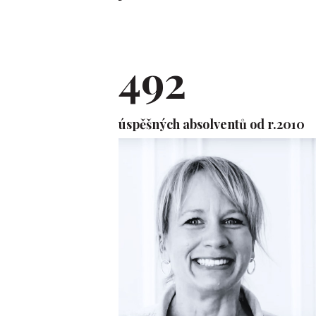
492
úspěšných absolventů od r.2010